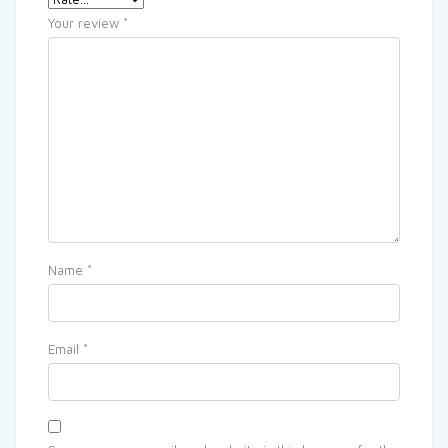
Your review
*
Name
*
Email
*