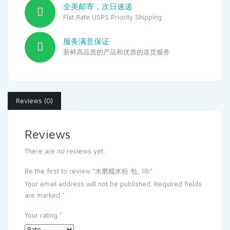
全美邮寄，次日速递
Flat Rate USPS Priority Shipping
服务满意保证
新鲜高品质的产品和优质的送货服务
Reviews (0)
Reviews
There are no reviews yet.
Be the first to review “水磨糯米粉 包, 1lb”
Your email address will not be published.
Required fields
are marked
*
Your rating
*