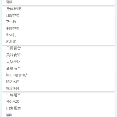
面膜
身体护理
口腔护理
卫生棉
手脚护理
身体乳
沐浴露
日用百货
美味食谱
火锅专区
新鲜海产
加工&速食海产
鲜活水产
急冻海鲜
生鲜超市
时令水果
肉禽蛋类
猪肉