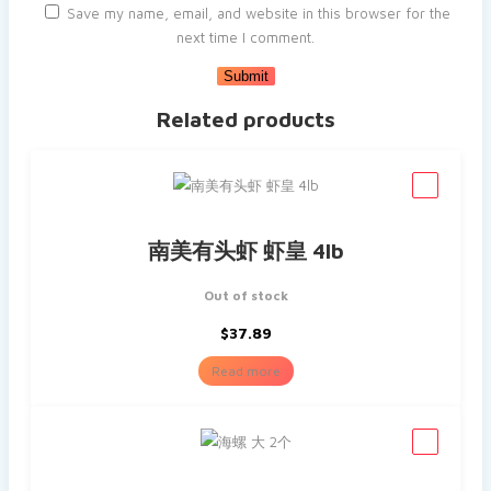
Save my name, email, and website in this browser for the
next time I comment.
Related products
南美有头虾 虾皇 4lb
Out of stock
$
37.89
Read more