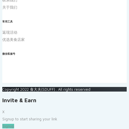
联系我们
关于我们
常用工具
返现活动
优选美食店家
微信客服号
Copyright 2022 食大夫(SDUFF) . All rights reserved
Invite & Earn
X
Signup to start sharing your link
Signup