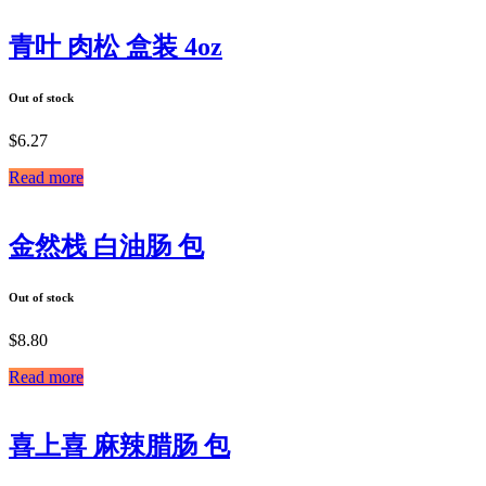
青叶 肉松 盒装 4oz
Out of stock
$
6.27
Read more
金然栈 白油肠 包
Out of stock
$
8.80
Read more
喜上喜 麻辣腊肠 包