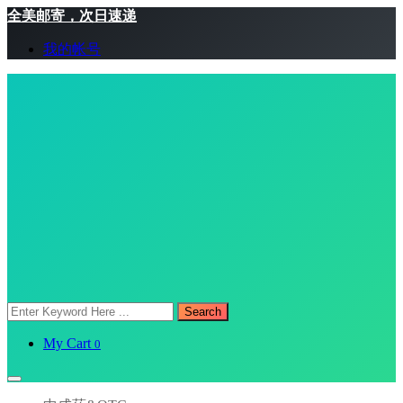
全美邮寄，次日速递
我的帐号
Search
My Cart
0