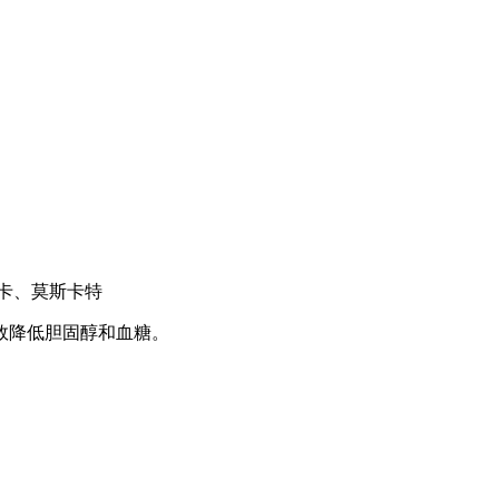
卡、莫斯卡特
效降低胆固醇和血糖。