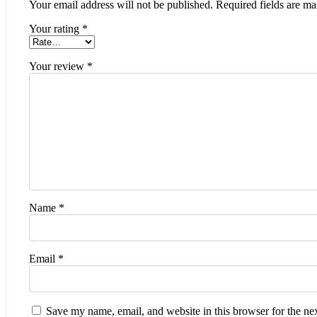
Your email address will not be published.
Required fields are m
Your rating
*
Your review
*
Name
*
Email
*
Save my name, email, and website in this browser for the ne