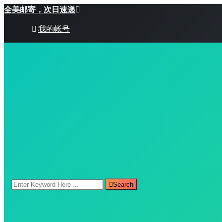
全美邮寄，次日速递
我的帐号
Search