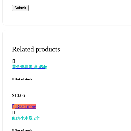
Related products
黄金奇异果 盒 454g
Out of stock
$
10.06
Read more
红肉小木瓜 2个
Out of stock