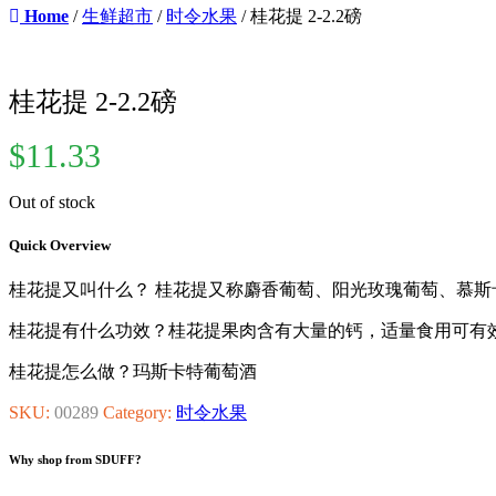
Home
/
生鲜超市
/
时令水果
/ 桂花提 2-2.2磅
桂花提 2-2.2磅
$
11.33
Out of stock
Quick Overview
桂花提又叫什么？ 桂花提又称麝香葡萄、阳光玫瑰葡萄、慕斯
桂花提有什么功效？桂花提果肉含有大量的钙，适量食用可有
桂花提怎么做？玛斯卡特葡萄酒
SKU:
00289
Category:
时令水果
Why shop from SDUFF?