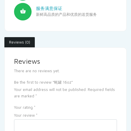
服务满意保证
新鲜高品质的产品和优质的送货服务
Reviews (0)
Reviews
There are no reviews yet.
Be the first to review “蚝罐 16oz”
Your email address will not be published.
Required fields
are marked
*
Your rating
*
Your review
*