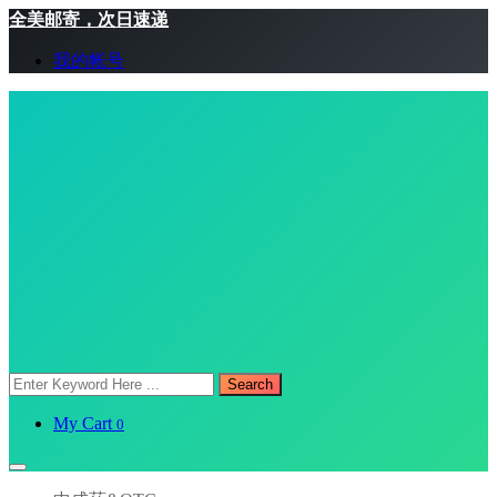
全美邮寄，次日速递
我的帐号
Search
My Cart
0