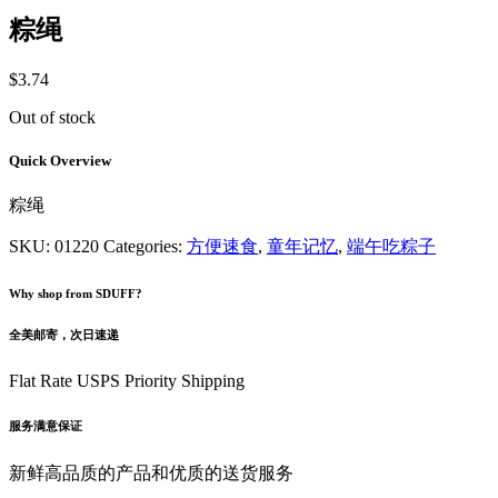
粽绳
$
3.74
Out of stock
Quick Overview
粽绳
SKU:
01220
Categories:
方便速食
,
童年记忆
,
端午吃粽子
Why shop from SDUFF?
全美邮寄，次日速递
Flat Rate USPS Priority Shipping
服务满意保证
新鲜高品质的产品和优质的送货服务