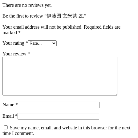
There are no reviews yet.
Be the first to review “伊藤园 玄米茶 2L”
Your email address will not be published.
Required fields are
marked
*
Your rating
*
Your review
*
Name
*
Email
*
Save my name, email, and website in this browser for the next
time I comment.