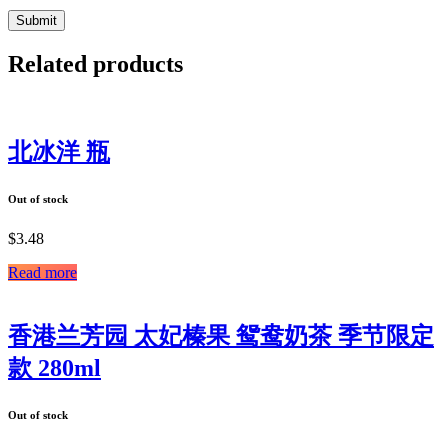
Related products
北冰洋 瓶
Out of stock
$
3.48
Read more
香港兰芳园 太妃榛果 鸳鸯奶茶 季节限定
款 280ml
Out of stock