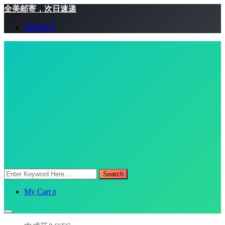
全美邮寄，次日速递
我的帐号
Search
My Cart
0