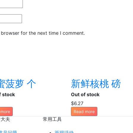
 browser for the next time I comment.
蜜菠萝 个
新鲜核桃 磅
f stock
Out of stock
$
6.27
 more
Read more
食大夫
常用工具
常见问题
返现活动