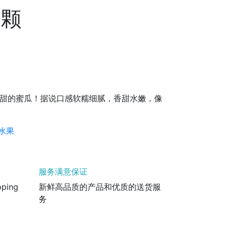
 颗
甜的蜜瓜！据说口感软糯细腻，香甜水嫩，像
水果
服务满意保证
pping
新鲜高品质的产品和优质的送货服
务