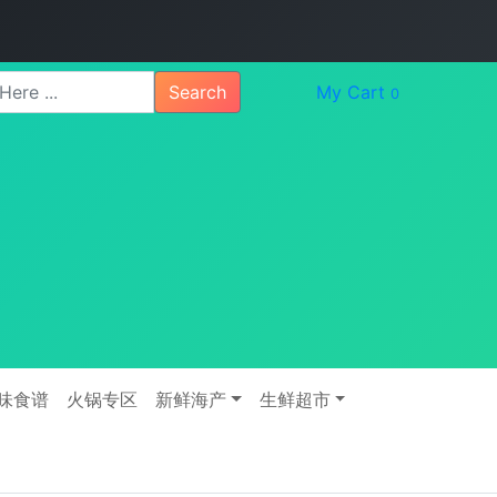
Search
My Cart
0
味食谱
火锅专区
新鲜海产
生鲜超市