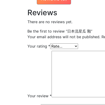
Reviews
There are no reviews yet.
Be the first to review “日本流星瓜 颗”
Your email address will not be published.
R
Your rating
*
Your review
*