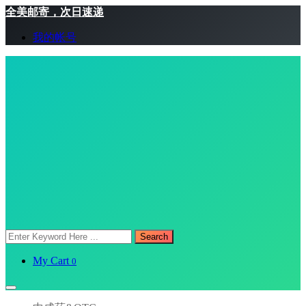
全美邮寄，次日速递
我的帐号
Search
My Cart
0