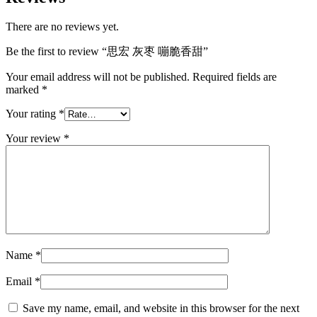
There are no reviews yet.
Be the first to review “思宏 灰枣 嘣脆香甜”
Your email address will not be published.
Required fields are
marked
*
Your rating
*
Your review
*
Name
*
Email
*
Save my name, email, and website in this browser for the next