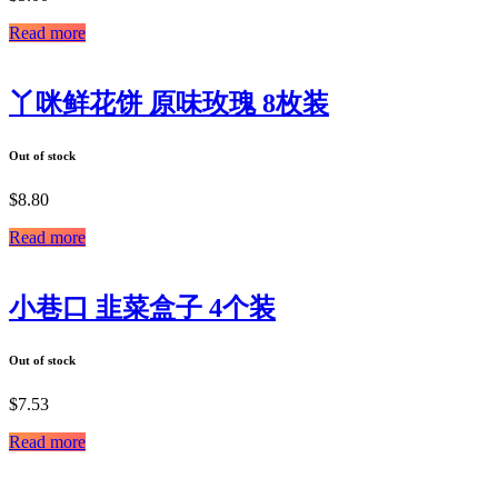
Read more
丫咪鲜花饼 原味玫瑰 8枚装
Out of stock
$
8.80
Read more
小巷口 韭菜盒子 4个装
Out of stock
$
7.53
Read more