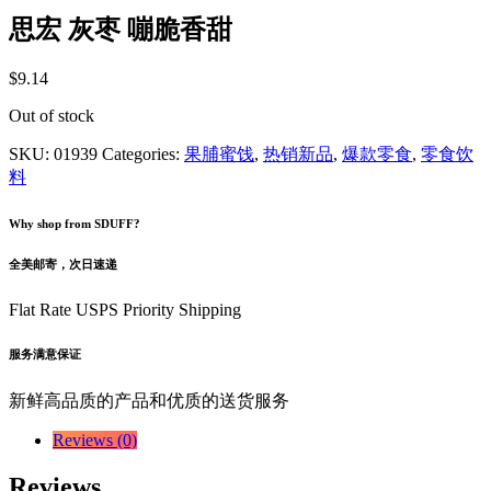
思宏 灰枣 嘣脆香甜
$
9.14
Out of stock
SKU:
01939
Categories:
果脯蜜饯
,
热销新品
,
爆款零食
,
零食饮
料
Why shop from SDUFF?
全美邮寄，次日速递
Flat Rate USPS Priority Shipping
服务满意保证
新鲜高品质的产品和优质的送货服务
Reviews (0)
Reviews