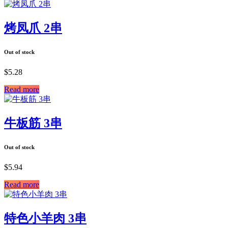
烤凤爪 2串
Out of stock
$
5.28
Read more
牛板筋 3串
Out of stock
$
5.94
Read more
特色小羊肉 3串