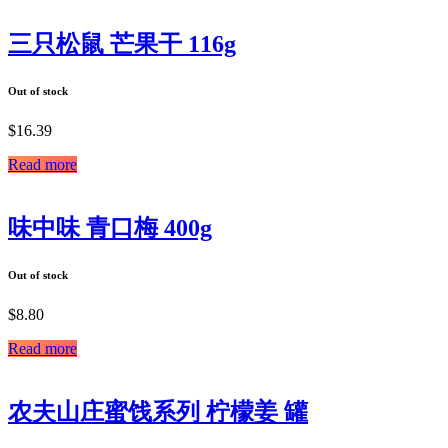
三只松鼠 芒果干 116g
Out of stock
$
16.39
Read more
味中味 青口梅 400g
Out of stock
$
8.80
Read more
农夫山庄蜜饯系列 柠檬姜 罐