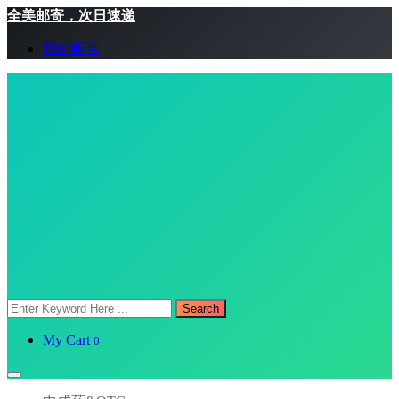
全美邮寄，次日速递
我的帐号
Search
My Cart
0