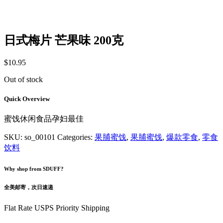
日式梅片 芒果味 200克
$
10.95
Out of stock
Quick Overview
蜜饯休闲食品孕妇最佳
SKU:
so_00101
Categories:
果脯蜜饯
,
果脯蜜饯
,
爆款零食
,
零食
饮料
Why shop from SDUFF?
全美邮寄，次日速递
Flat Rate USPS Priority Shipping