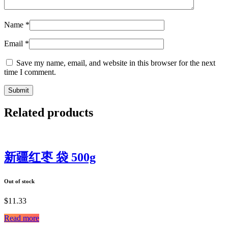
Name
*
Email
*
Save my name, email, and website in this browser for the next
time I comment.
Related products
新疆红枣 袋 500g
Out of stock
$
11.33
Read more