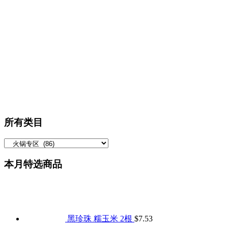
所有类目
本月特选商品
黑珍珠 糯玉米 2根
$
7.53