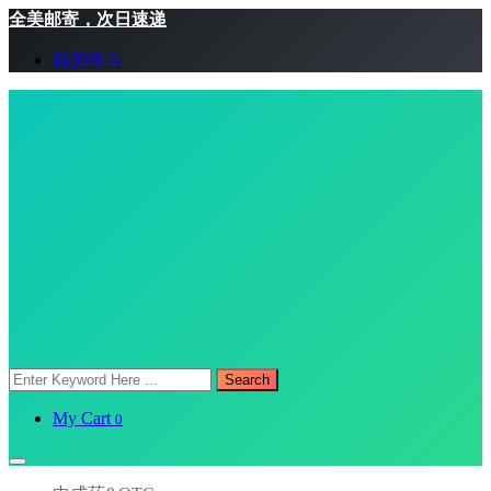
全美邮寄，次日速递
我的帐号
Search
My Cart
0