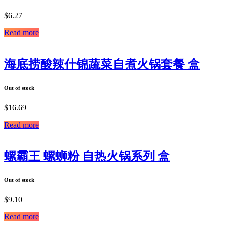
$
6.27
Read more
海底捞酸辣什锦蔬菜自煮火锅套餐 盒
Out of stock
$
16.69
Read more
螺霸王 螺蛳粉 自热火锅系列 盒
Out of stock
$
9.10
Read more