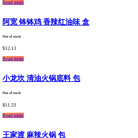
Read more
阿宽 钵钵鸡 香辣红油味 盒
Out of stock
$
12.13
Read more
小龙坎 清油火锅底料 包
Out of stock
$
11.33
Read more
王家渡 麻辣火锅 包