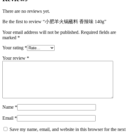
There are no reviews yet.
Be the first to review “小肥羊火锅蘸料 香辣味 140g”
Your email address will not be published.
Required fields are
marked
*
Your rating
*
Your review
*
Name
*
Email
*
Save my name, email, and website in this browser for the next