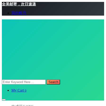
全美邮寄，次日速递
我的帐号
Search
My Cart
0