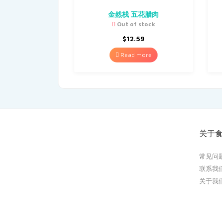
金然栈 五花腊肉
Out of stock
$
12.59
Read more
关于
常见问
联系我
关于我