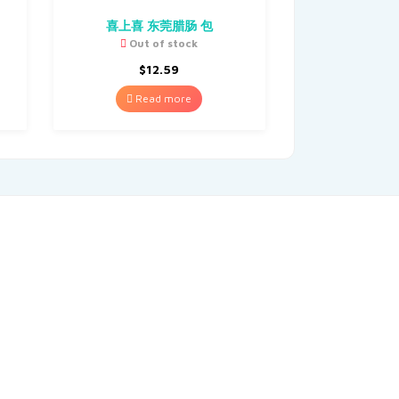
喜上喜 东莞腊肠 包
Out of stock
$
12.59
Read more