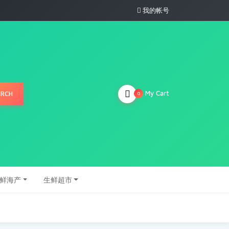
我的帐号
My Cart
ARCH
0
鲜海产
生鲜超市