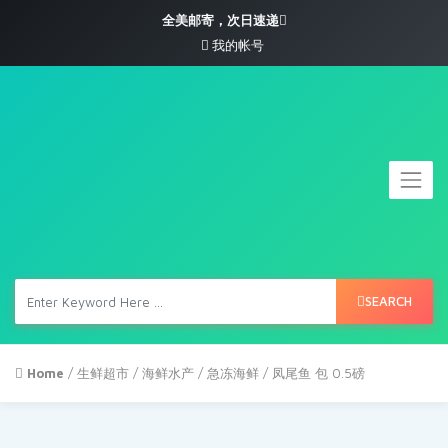
全美邮寄，次日速递
我的帐号
SEARCH
Home
/
生鲜超市
/
海鲜水产
/
急冻海鲜
/ 凤尾鱼 包 0.5磅