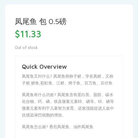
凤尾鱼 包 0.5磅
$
11.33
Out of stock
Quick Overview
凤尾鱼又叫什么? 凤尾鱼俗称子鲚，学名凤鲚，又称
子鲚,鲚鱼,彩虹鱼、江鲚、烤子鱼、百万鱼、豆仔鱼
凤尾鱼有什么功效? 凤尾鱼含有蛋白质、脂肪、碳水
化合物、钙、磷、铁及微量元素锌、硒等。锌、硒等
微量元素有利于儿童智力发育。还发现能促进人血中
抗感染淋巴细胞的增加。
凤尾鱼怎么做? 香煎凤尾鱼、油炸凤尾鱼