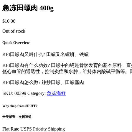
急冻田螺肉 400g
$
10.06
Out of stock
Quick Overview
KFI田螺肉又叫什么? 田螺又名螺蛳、铁螺
KFI田螺肉有什么功效? 田螺中的钙是骨骼发育的基本原料
低心血管的通透性，控制炎症和水肿，维持体内酸碱平衡等。
KFI田螺肉怎么做? 辣炒田螺、田螺塞肉
SKU:
00399
Category:
急冻海鲜
Why shop from SDUFF?
全美邮寄，次日速递
Flat Rate USPS Priority Shipping