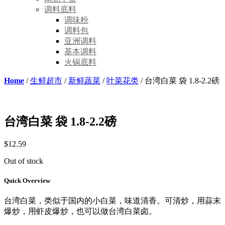
调料底料
调味粉
调料包
亚洲调料
基本调料
火锅底料
Home
/
生鲜超市
/
新鲜蔬菜
/
叶菜花类
/ 台湾白菜 袋 1.8-2.2磅
台湾白菜 袋 1.8-2.2磅
$
12.59
Out of stock
Quick Overview
台湾白菜，类似于国内的小白菜，味道清香。可清炒，用蒜末
爆炒，用虾皮爆炒，也可以做台湾白菜卤。