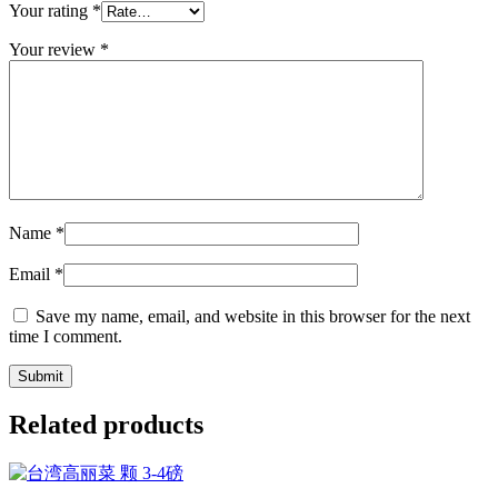
Your rating
*
Your review
*
Name
*
Email
*
Save my name, email, and website in this browser for the next
time I comment.
Related products