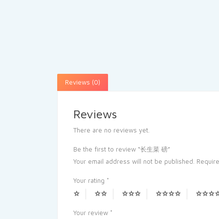
Reviews (0)
Reviews
There are no reviews yet.
Be the first to review “长生菜 磅”
Your email address will not be published.
Require
Your rating
*
Your review
*