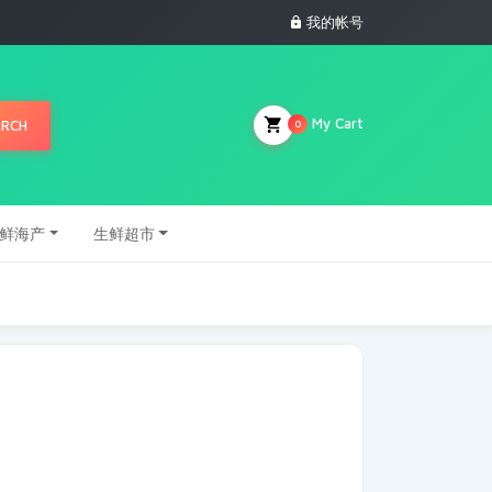
我的帐号
My Cart
ARCH
0
鲜海产
生鲜超市