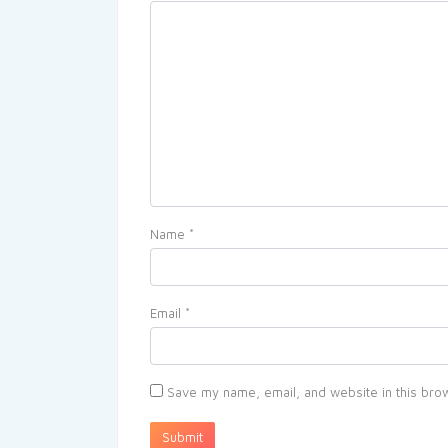
Name
*
Email
*
Save my name, email, and website in this brow