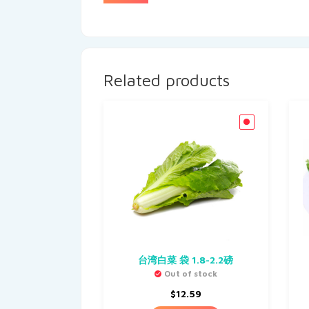
Related products
台湾白菜 袋 1.8-2.2磅
Out of stock
$
12.59