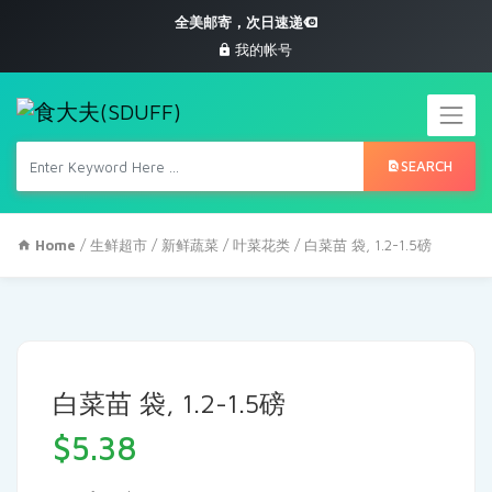
全美邮寄，次日速递
我的帐号
SEARCH
Home
/
生鲜超市
/
新鲜蔬菜
/
叶菜花类
/ 白菜苗 袋, 1.2-1.5磅
白菜苗 袋, 1.2-1.5磅
$
5.38