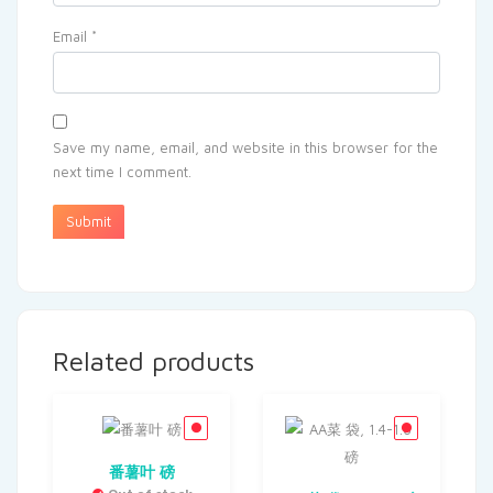
Email
*
Save my name, email, and website in this browser for the
next time I comment.
Related products
番薯叶 磅