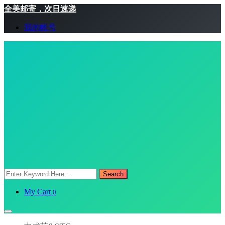
全美邮寄，次日速递
我的帐号
Search
My Cart
0